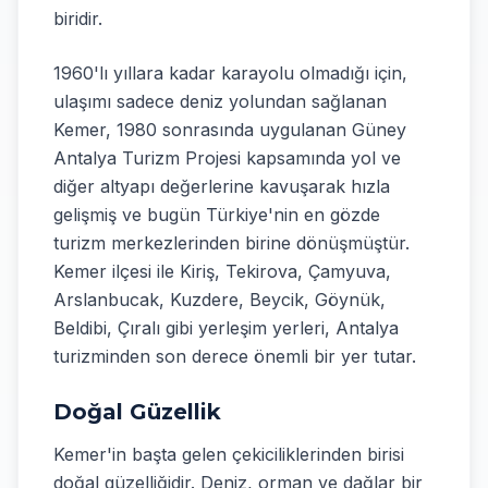
biridir.
1960'lı yıllara kadar karayolu olmadığı için,
ulaşımı sadece deniz yolundan sağlanan
Kemer, 1980 sonrasında uygulanan Güney
Antalya Turizm Projesi kapsamında yol ve
diğer altyapı değerlerine kavuşarak hızla
gelişmiş ve bugün Türkiye'nin en gözde
turizm merkezlerinden birine dönüşmüştür.
Kemer ilçesi ile Kiriş, Tekirova, Çamyuva,
Arslanbucak, Kuzdere, Beycik, Göynük,
Beldibi, Çıralı gibi yerleşim yerleri, Antalya
turizminden son derece önemli bir yer tutar.
Doğal Güzellik
Kemer'in başta gelen çekiciliklerinden birisi
doğal güzelliğidir. Deniz, orman ve dağlar bir