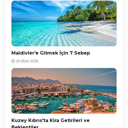
Maldivler'e Gitmek İçin 7 Sebep
20 Ekim 2025
Kuzey Kıbrıs'ta Kira Getirileri ve
Beklentiler