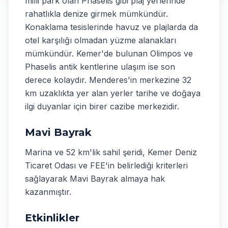
milli park olan Phaselis gibi plaj yerlerinde
rahatlıkla denize girmek mümkündür.
Konaklama tesislerinde havuz ve plajlarda da
otel karşılığı olmadan yüzme alanakları
mümkündür. Kemer'de bulunan Olimpos ve
Phaselis antik kentlerine ulaşım ise son
derece kolaydır. Menderes'in merkezine 32
km uzaklıkta yer alan yerler tarihe ve doğaya
ilgi duyanlar için birer cazibe merkezidir.
Mavi Bayrak
Marina ve 52 km'lik sahil şeridi, Kemer Deniz
Ticaret Odası ve FEE'in belirlediği kriterleri
sağlayarak Mavi Bayrak almaya hak
kazanmıştır.
Etkinlikler