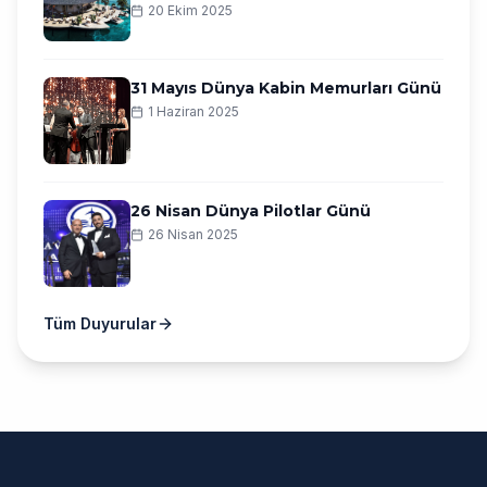
20 Ekim 2025
31 Mayıs Dünya Kabin Memurları Günü
1 Haziran 2025
26 Nisan Dünya Pilotlar Günü
26 Nisan 2025
Tüm Duyurular